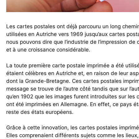
Les cartes postales ont déjà parcouru un long chemi
utilisées en Autriche vers 1969 jusqu’aux cartes pos
nous pouvons dire que l’industrie de l’impression d
et à une croissance considérable.
La toute première carte postale imprimée a été util
étaient célèbres en Autriche et, en raison de leur asp
dont la Grande-Bretagne. Ces cartes postales imprimé
message se trouve de l’autre côté tandis que sur l’aut
qu’en 1902 que les images furent introduites sur les
ont été imprimées en Allemagne. En effet, ce pays ét
reste des états européens.
Grâce à cette innovation, les cartes postales imprim
Elles comprenaient différents sujets comme les lieux,