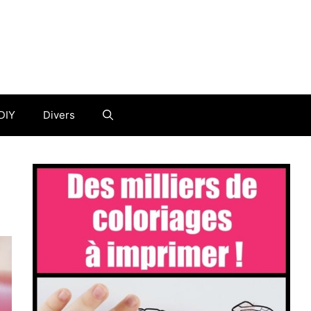
DIY
Divers