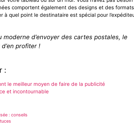
er sur votre tableau ou sur un mur. Vous n’avez pas besoin
primées comportent également des designs et des formats
er à quel point le destinataire est spécial pour l’expéditeu
u moderne d’envoyer des cartes postales, le
d’en profiter !
 :
nt le meilleur moyen de faire de la publicité
ace et incontournable
isée : conseils
stuces