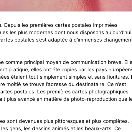
n. Depuis les premières cartes postales imprimées
tales les plus modernes dont nous disposons aujourd’hui
e cartes postales s’est adaptée à d’immenses changemen
isée comme principal moyen de communication brève. Ell
ect pratique, elles ont été copiés par les pays européen
es étaient tout simplement simples et sans fioritures. 
re moitié se trouve l’adresse du destinataire. Ce n’est
 cartes postales. Les premières cartes photographiques
ait plus avancé en matière de photo-reproduction que l
ées sont devenues plus pittoresques et plus complètes.
 les gens, les dessins animés et les beaux-arts. Ce