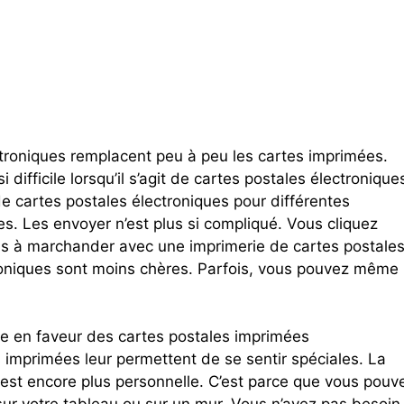
ectroniques remplacent peu à peu les cartes imprimées.
ifficile lorsqu’il s’agit de cartes postales électronique
de cartes postales électroniques pour différentes
es. Les envoyer n’est plus si compliqué. Vous cliquez
 pas à marchander avec une imprimerie de cartes postales
roniques sont moins chères. Parfois, vous pouvez même
e en faveur des cartes postales imprimées
s imprimées leur permettent de se sentir spéciales. La
e est encore plus personnelle. C’est parce que vous pouv