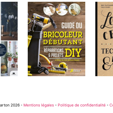
arton 2026 -
Mentions légales
-
Politique de confidentialité
-
C