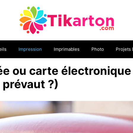
ils
Impression
Imprimables
Photo
Projets 
e ou carte électronique
e prévaut ?)