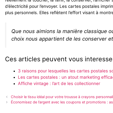
réellement la toucher, la tenir, la conserver, l’affich
d’électricité pour l’envoyer. Les cartes postales im
plus personnels. Elles reflètent l’effort visant à montr
Que nous aimions la manière classique o
choix nous appartient de les conserver et 
Ces articles peuvent vous interesser
3 raisons pour lesquelles les cartes postales so
Les cartes postales : un atout marketing effic
Affiche vintage : l’art de les collectionner
Choisir le tissu idéal pour votre trousse à crayons personnal
Économisez de l’argent avec les coupons et promotions : a