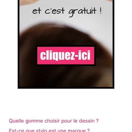
Quelle gomme choisir pour le dessin ?
Est-ce que stylo est une marque ?