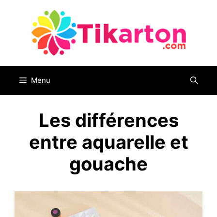
Aller
au
contenu
Menu
Les différences
entre aquarelle et
gouache