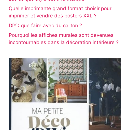
Quelle imprimante grand format choisir pour
imprimer et vendre des posters XXL ?
DIY : que faire avec du carton ?
Pourquoi les affiches murales sont devenues
incontournables dans la décoration intérieure ?