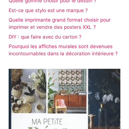
Quelle gomme choisir pour le dessin ?
Est-ce que stylo est une marque ?
Quelle imprimante grand format choisir pour
imprimer et vendre des posters XXL ?
DIY : que faire avec du carton ?
Pourquoi les affiches murales sont devenues
incontournables dans la décoration intérieure ?