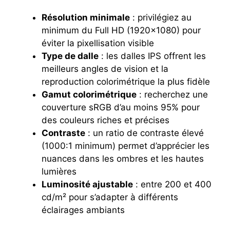
Résolution minimale
: privilégiez au
minimum du Full HD (1920×1080) pour
éviter la pixellisation visible
Type de dalle
: les dalles IPS offrent les
meilleurs angles de vision et la
reproduction colorimétrique la plus fidèle
Gamut colorimétrique
: recherchez une
couverture sRGB d’au moins 95% pour
des couleurs riches et précises
Contraste
: un ratio de contraste élevé
(1000:1 minimum) permet d’apprécier les
nuances dans les ombres et les hautes
lumières
Luminosité ajustable
: entre 200 et 400
cd/m² pour s’adapter à différents
éclairages ambiants