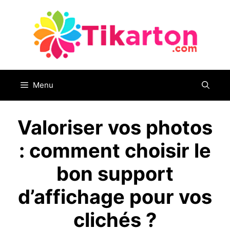
Aller
au
contenu
Menu
Valoriser vos photos
: comment choisir le
bon support
d’affichage pour vos
clichés ?