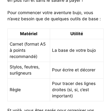
en plus fun et sans le salaire à payer !
Pour commencer votre aventure bujo, vous
n’avez besoin que de quelques outils de base :
Matériel
Utilité
Carnet (format A5
à points
La base de votre bujo
recommandé)
Stylos, feutres,
Pour écrire et décorer
surligneurs
Pour tracer des lignes
Règle
droites (si, si, c’est
important)
Et voilà, vous êtes parés pour organiser vos