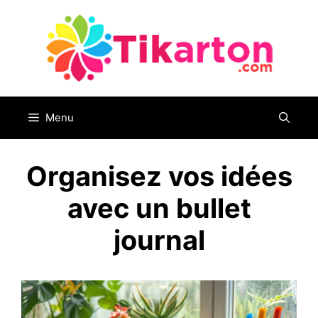
Aller
au
contenu
Menu
Organisez vos idées
avec un bullet
journal