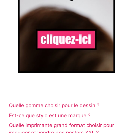
Quelle gomme choisir pour le dessin ?
Est-ce que stylo est une marque ?
Quelle imprimante grand format choisir pour
imprimer et vendre des posters XXL ?