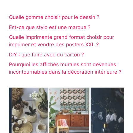
Quelle gomme choisir pour le dessin ?
Est-ce que stylo est une marque ?
Quelle imprimante grand format choisir pour
imprimer et vendre des posters XXL ?
DIY : que faire avec du carton ?
Pourquoi les affiches murales sont devenues
incontournables dans la décoration intérieure ?