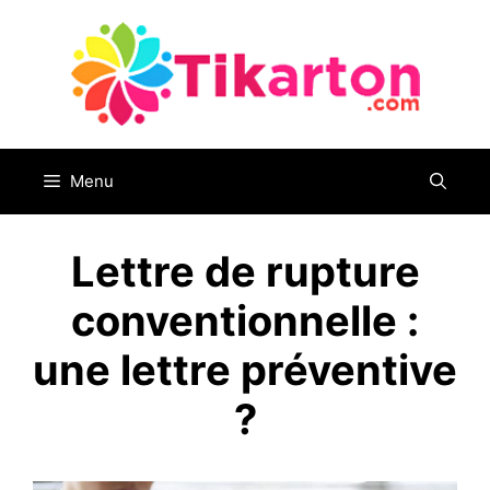
Aller
au
contenu
Menu
Lettre de rupture
conventionnelle :
une lettre préventive
?