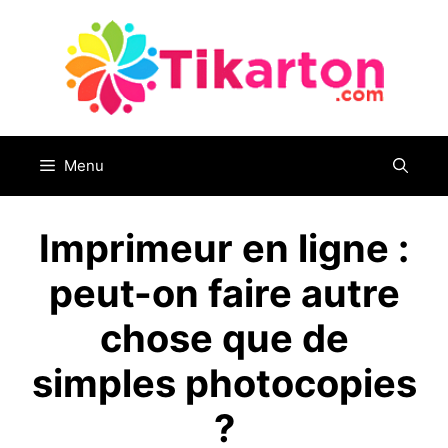
Aller
au
contenu
Menu
Imprimeur en ligne :
peut-on faire autre
chose que de
simples photocopies
?