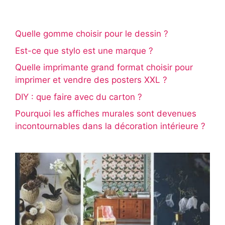
Quelle gomme choisir pour le dessin ?
Est-ce que stylo est une marque ?
Quelle imprimante grand format choisir pour
imprimer et vendre des posters XXL ?
DIY : que faire avec du carton ?
Pourquoi les affiches murales sont devenues
incontournables dans la décoration intérieure ?