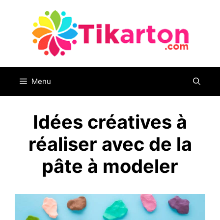
Aller
au
contenu
Menu
Idées créatives à
réaliser avec de la
pâte à modeler