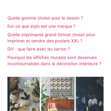
Quelle gomme choisir pour le dessin ?
Est-ce que stylo est une marque ?
Quelle imprimante grand format choisir pour
imprimer et vendre des posters XXL ?
DIY : que faire avec du carton ?
Pourquoi les affiches murales sont devenues
incontournables dans la décoration intérieure ?