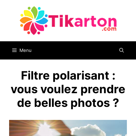
Aller
au
contenu
Menu
Filtre polarisant :
vous voulez prendre
de belles photos ?