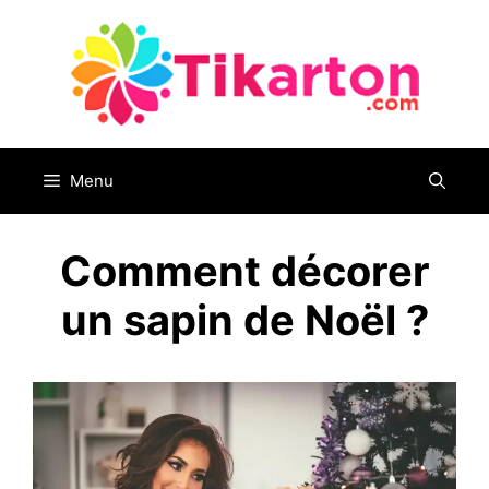
Aller
au
contenu
Menu
Comment décorer
un sapin de Noël ?