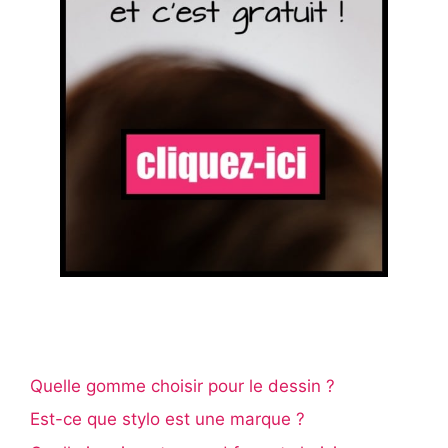
Quelle gomme choisir pour le dessin ?
Est-ce que stylo est une marque ?