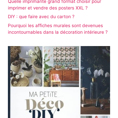
Quelle imprimante grand format choisir pour
imprimer et vendre des posters XXL ?
DIY : que faire avec du carton ?
Pourquoi les affiches murales sont devenues
incontournables dans la décoration intérieure ?