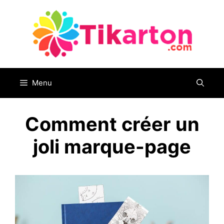
Aller
au
contenu
Menu
Comment créer un
joli marque-page