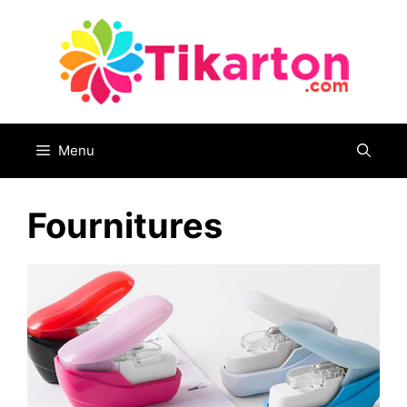
Aller
au
contenu
Menu
Fournitures