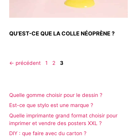
QU’EST-CE QUE LA COLLE NÉOPRÈNE ?
Page
Page
Page
←
précédent
1
2
3
Quelle gomme choisir pour le dessin ?
Est-ce que stylo est une marque ?
Quelle imprimante grand format choisir pour
imprimer et vendre des posters XXL ?
DIY : que faire avec du carton ?