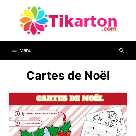
Aller
au
contenu
Menu
Cartes de Noël